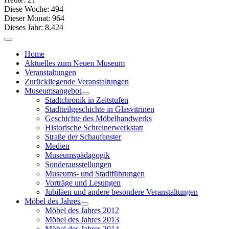
Diese Woche:
494
Dieser Monat:
964
Dieses Jahr:
8.424
Home
Aktuelles zum Neuen Museum
Veranstaltungen
Zurückliegende Veranstaltungen
Museumsangebot
Stadtchronik in Zeitstufen
Stadtteilgeschichte in Glasvitrinen
Geschichte des Möbelhandwerks
Historische Schreinerwerkstatt
Straße der Schaufenster
Medien
Museumspädagogik
Sonderausstellungen
Museums- und Stadtführungen
Vorträge und Lesungen
Jubiläen und andere besondere Veranstaltungen
Möbel des Jahres
Möbel des Jahres 2012
Möbel des Jahres 2013
Möbel des Jahres 2014