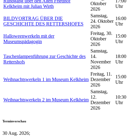
Rundgang über den Alten Friedhof
17:00
Oktober
Kelkheim mit Julian Wirth
Uhr
2026
Samstag,
BILDVORTRAG ÜBER DIE
16:00
24. Oktober
GESCHICHTE DES RETTERSHOFES
Uhr
2026
Freitag, 30.
Halloweenwerkeln mit der
15:00
Oktober
Museumspädagogin
Uhr
2026
Samstag,
Taschenlampenführung zur Geschichte des
14.
18:00
Rettershofs
November
Uhr
2026
Freitag, 11.
15:00
Weihnachtswerkeln 1 im Museum Kelkheim
Dezember
Uhr
2026
Samstag,
12.
10:30
Weihnachtswerkeln 2 im Museum Kelkheim
Dezember
Uhr
2026
Terminvorschau
30 Aug. 2026
;