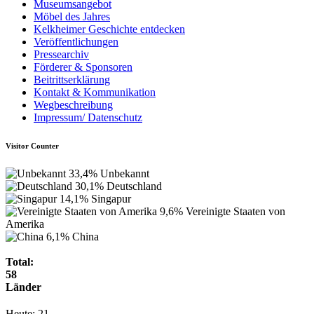
Museumsangebot
Möbel des Jahres
Kelkheimer Geschichte entdecken
Veröffentlichungen
Pressearchiv
Förderer & Sponsoren
Beitrittserklärung
Kontakt & Kommunikation
Wegbeschreibung
Impressum/ Datenschutz
Visitor Counter
33,4%
Unbekannt
30,1%
Deutschland
14,1%
Singapur
9,6%
Vereinigte Staaten von
Amerika
6,1%
China
Total:
58
Länder
Heute:
21