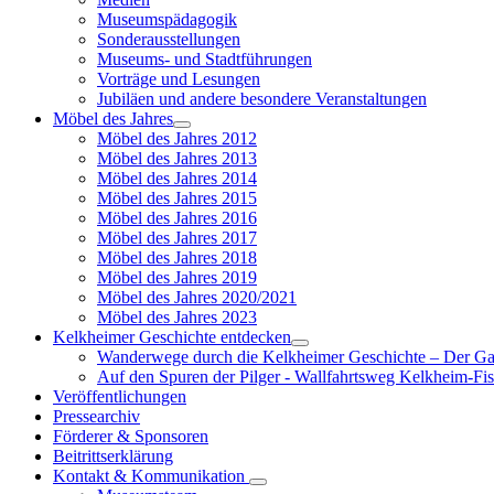
Museumspädagogik
Sonderausstellungen
Museums- und Stadtführungen
Vorträge und Lesungen
Jubiläen und andere besondere Veranstaltungen
Möbel des Jahres
Möbel des Jahres 2012
Möbel des Jahres 2013
Möbel des Jahres 2014
Möbel des Jahres 2015
Möbel des Jahres 2016
Möbel des Jahres 2017
Möbel des Jahres 2018
Möbel des Jahres 2019
Möbel des Jahres 2020/2021
Möbel des Jahres 2023
Kelkheimer Geschichte entdecken
Wanderwege durch die Kelkheimer Geschichte – Der G
Auf den Spuren der Pilger - Wallfahrtsweg Kelkheim-Fi
Veröffentlichungen
Pressearchiv
Förderer & Sponsoren
Beitrittserklärung
Kontakt & Kommunikation