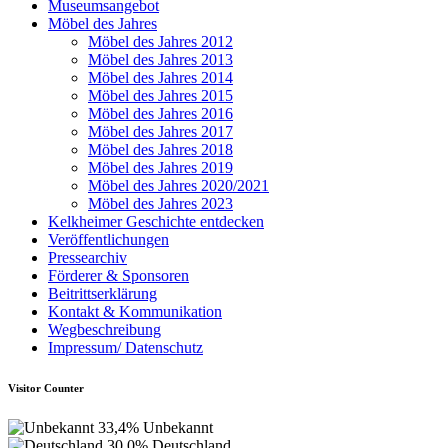
Museumsangebot
Möbel des Jahres
Möbel des Jahres 2012
Möbel des Jahres 2013
Möbel des Jahres 2014
Möbel des Jahres 2015
Möbel des Jahres 2016
Möbel des Jahres 2017
Möbel des Jahres 2018
Möbel des Jahres 2019
Möbel des Jahres 2020/2021
Möbel des Jahres 2023
Kelkheimer Geschichte entdecken
Veröffentlichungen
Pressearchiv
Förderer & Sponsoren
Beitrittserklärung
Kontakt & Kommunikation
Wegbeschreibung
Impressum/ Datenschutz
Visitor Counter
33,4%
Unbekannt
30,0%
Deutschland