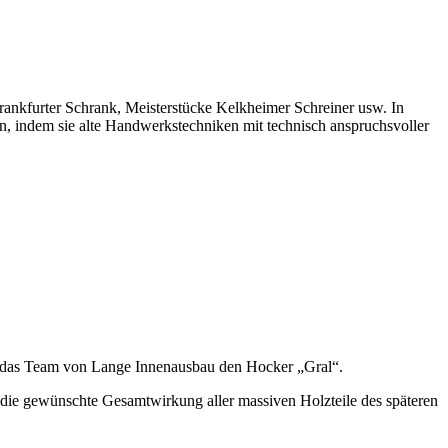
rankfurter Schrank, Meisterstücke Kelkheimer Schreiner usw. In
n, indem sie alte Handwerkstechniken mit technisch anspruchsvoller
f das Team von Lange Innenausbau den Hocker „Gral“.
 die gewünschte Gesamtwirkung aller massiven Holzteile des späteren