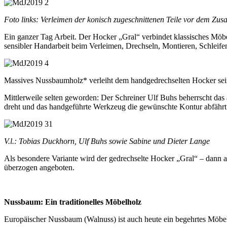
Foto links: Verleimen der konisch zugeschnittenen Teile vor dem Zu
Ein ganzer Tag Arbeit. Der Hocker „Gral“ verbindet klassisches Möb
sensibler Handarbeit beim Verleimen, Drechseln, Montieren, Schleif
Massives Nussbaumholz* verleiht dem handgedrechselten Hocker sei
Mittlerweile selten geworden: Der Schreiner Ulf Buhs beherrscht da
dreht und das handgeführte Werkzeug die gewünschte Kontur abfährt
V.l.: Tobias Duckhorn, Ulf Buhs sowie Sabine und Dieter Lange
Als besondere Variante wird der gedrechselte Hocker „Gral“ – dann aus
überzogen angeboten.
Nussbaum: Ein traditionelles Möbelholz
Europäischer Nussbaum (Walnuss) ist auch heute ein begehrtes Möbel