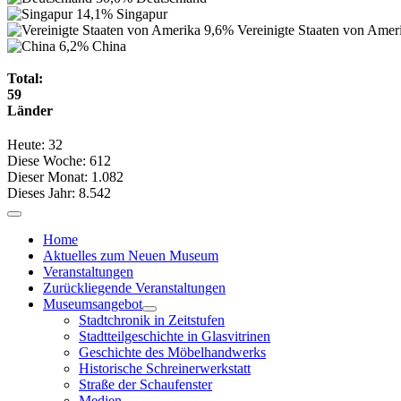
14,1%
Singapur
9,6%
Vereinigte Staaten von Amer
6,2%
China
Total:
59
Länder
Heute:
32
Diese Woche:
612
Dieser Monat:
1.082
Dieses Jahr:
8.542
Home
Aktuelles zum Neuen Museum
Veranstaltungen
Zurückliegende Veranstaltungen
Museumsangebot
Stadtchronik in Zeitstufen
Stadtteilgeschichte in Glasvitrinen
Geschichte des Möbelhandwerks
Historische Schreinerwerkstatt
Straße der Schaufenster
Medien