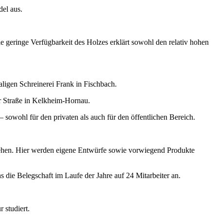
del aus.
geringe Verfügbarkeit des Holzes erklärt sowohl den relativ hohen
igen Schreinerei Frank in Fischbach.
er Straße in Kelkheim-Hornau.
sowohl für den privaten als auch für den öffentlichen Bereich.
ehen. Hier werden eigene Entwürfe sowie vorwiegend Produkte
ie Belegschaft im Laufe der Jahre auf 24 Mitarbeiter an.
 studiert.