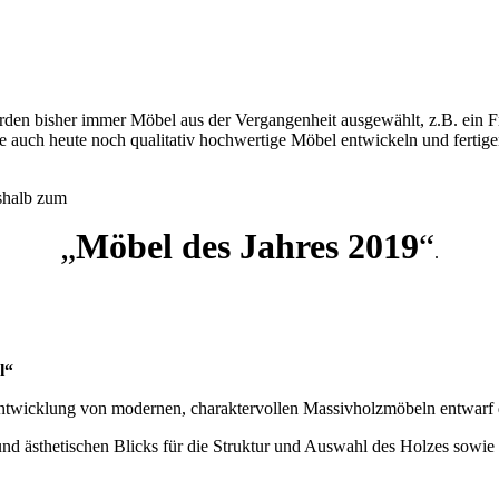
rden bisher immer Möbel aus der Vergangenheit ausgewählt, z.B. ein F
 auch heute noch qualitativ hochwertige Möbel entwickeln und fertige
eshalb zum
„
Möbel des Jahres 2019
“
.
l“
 Entwicklung von modernen, charaktervollen Massivholzmöbeln entwar
nd ästhetischen Blicks für die Struktur und Auswahl des Holzes sowie