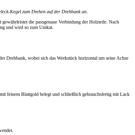
ieleck-Kegel zum Drehen auf der Drehbank an.
 gewährleistet die passgenaue Verbindung der Holzteile. Nach
ung und wird so zum Unikat.
 der Drehbank, wobei sich das Werkstück horizontal um seine Achse
mit feinem Blattgold belegt und schließlich gebrauchsfertig mit Lack
wendet.