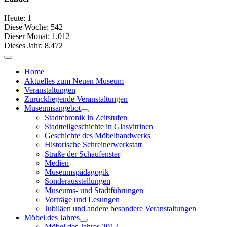
Heute:
1
Diese Woche:
542
Dieser Monat:
1.012
Dieses Jahr:
8.472
Home
Aktuelles zum Neuen Museum
Veranstaltungen
Zurückliegende Veranstaltungen
Museumsangebot
Stadtchronik in Zeitstufen
Stadtteilgeschichte in Glasvitrinen
Geschichte des Möbelhandwerks
Historische Schreinerwerkstatt
Straße der Schaufenster
Medien
Museumspädagogik
Sonderausstellungen
Museums- und Stadtführungen
Vorträge und Lesungen
Jubiläen und andere besondere Veranstaltungen
Möbel des Jahres
Möbel des Jahres 2012