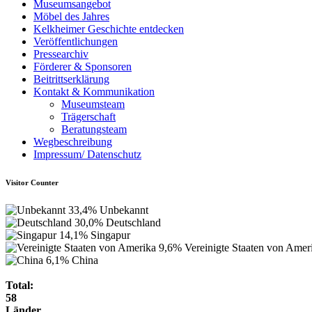
Museumsangebot
Möbel des Jahres
Kelkheimer Geschichte entdecken
Veröffentlichungen
Pressearchiv
Förderer & Sponsoren
Beitrittserklärung
Kontakt & Kommunikation
Museumsteam
Trägerschaft
Beratungsteam
Wegbeschreibung
Impressum/ Datenschutz
Visitor Counter
33,4%
Unbekannt
30,0%
Deutschland
14,1%
Singapur
9,6%
Vereinigte Staaten von Amer
6,1%
China
Total:
58
Länder