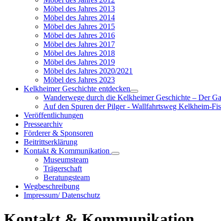
Möbel des Jahres 2013
Möbel des Jahres 2014
Möbel des Jahres 2015
Möbel des Jahres 2016
Möbel des Jahres 2017
Möbel des Jahres 2018
Möbel des Jahres 2019
Möbel des Jahres 2020/2021
Möbel des Jahres 2023
Kelkheimer Geschichte entdecken
Wanderwege durch die Kelkheimer Geschichte – Der G
Auf den Spuren der Pilger - Wallfahrtsweg Kelkheim-Fi
Veröffentlichungen
Pressearchiv
Förderer & Sponsoren
Beitrittserklärung
Kontakt & Kommunikation
Museumsteam
Trägerschaft
Beratungsteam
Wegbeschreibung
Impressum/ Datenschutz
Kontakt & Kommunikation