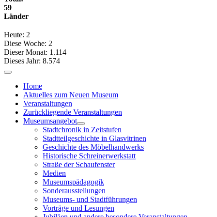
59
Länder
Heute:
2
Diese Woche:
2
Dieser Monat:
1.114
Dieses Jahr:
8.574
Home
Aktuelles zum Neuen Museum
Veranstaltungen
Zurückliegende Veranstaltungen
Museumsangebot
Stadtchronik in Zeitstufen
Stadtteilgeschichte in Glasvitrinen
Geschichte des Möbelhandwerks
Historische Schreinerwerkstatt
Straße der Schaufenster
Medien
Museumspädagogik
Sonderausstellungen
Museums- und Stadtführungen
Vorträge und Lesungen
Jubiläen und andere besondere Veranstaltungen