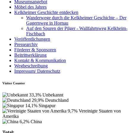
Museumsangebot
Möbel des Jahres
Kelkheimer Geschichte entdecken
Wanderwege durch die Kelkheimer Geschichte – Der
Gagernweg in Hornau
Auf den Spuren der Pilger - Wallfahrtsweg Kelkheim-
Fischbach
Veröffentlichungen
Pressearchiv
Förderer & Sponsoren
Beitrittserklärung
Kontakt & Kommunikation
Wegbeschreibung
Impressum/ Datenschutz
Visitor Counter
33,3%
Unbekannt
29,9%
Deutschland
14,1%
Singapur
9,7%
Vereinigte Staaten von
Amerika
6,2%
China
Total: