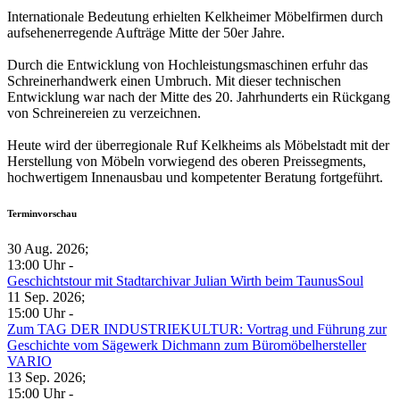
Internationale Bedeutung erhielten Kelkheimer Möbelfirmen durch
aufsehenerregende Aufträge Mitte der 50er Jahre.
Durch die Entwicklung von Hochleistungsmaschinen erfuhr das
Schreinerhandwerk einen Umbruch. Mit dieser technischen
Entwicklung war nach der Mitte des 20. Jahrhunderts ein Rückgang
von Schreinereien zu verzeichnen.
Heute wird der überregionale Ruf Kelkheims als Möbelstadt mit der
Herstellung von Möbeln vorwiegend des oberen Preissegments,
hochwertigem Innenausbau und kompetenter Beratung fortgeführt.
Terminvorschau
30 Aug. 2026
;
13:00 Uhr
-
Geschichtstour mit Stadtarchivar Julian Wirth beim TaunusSoul
11 Sep. 2026
;
15:00 Uhr
-
Zum TAG DER INDUSTRIEKULTUR: Vortrag und Führung zur
Geschichte vom Sägewerk Dichmann zum Büromöbelhersteller
VARIO
13 Sep. 2026
;
15:00 Uhr
-