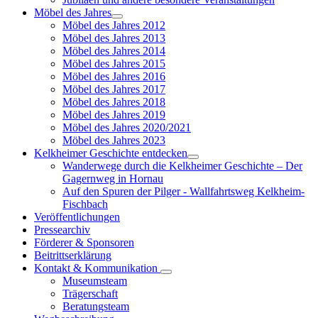
Möbel des Jahres
Möbel des Jahres 2012
Möbel des Jahres 2013
Möbel des Jahres 2014
Möbel des Jahres 2015
Möbel des Jahres 2016
Möbel des Jahres 2017
Möbel des Jahres 2018
Möbel des Jahres 2019
Möbel des Jahres 2020/2021
Möbel des Jahres 2023
Kelkheimer Geschichte entdecken
Wanderwege durch die Kelkheimer Geschichte – Der
Gagernweg in Hornau
Auf den Spuren der Pilger - Wallfahrtsweg Kelkheim-
Fischbach
Veröffentlichungen
Pressearchiv
Förderer & Sponsoren
Beitrittserklärung
Kontakt & Kommunikation
Museumsteam
Trägerschaft
Beratungsteam