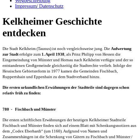
Wegbeschreibung
Impressum/ Datenschutz
Kelkheimer Geschichte
entdecken
Die Stadt Kelkheim (Taunus) ist noch vergleichsweise jung. Die
Aufwertung
zur Stadt
erfolgte zum
1. April 1938
, als Prinz Philipp von Hessen die
Eingemeindung von Münster und Hornau nach Kelkheim verfügte und der so
entstandenen Großgemeinde gleichzeitig die Stadtrechte verlieh. Infolge der
Hessischen Gebietsreform in 1977 kamen die Gemeinden Fischbach,
Ruppertshain und Eppenhain zu dem Stadtverband hinzu.
Die ersten urkundlichen Erwähnungen der Stadtteile sind dagegen schon
relativ früh zu finden:
780 - Fischbach und Münster
Die ersten schriftlichen Erwähnungen der heutigen Kelkheimer Stadtteile
Fischbach und Münster finden sich auf einem Blatt mit Schenkungsnotizen aus
dem „Codex Eberhardi“ (um 1160). Aufgrund von Namen und
Zusammenhängen ist die Schenkung von Gütern zu Fischbach und Münster /