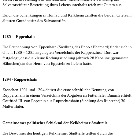
Salvatorstift zur Bestreitung ihres Lebensunterhalts reich mit Gütern aus.
Durch die Schenkungen in Hornau und Kelkheim zählten die beiden Orte zum
ältesten Grundbesitz des Salvatorstifts.
1285 - Eppenhain
Die Erstnennung von Eppenhain (Siedlung des Eppo / Eberhard) findet sich in
einem 1280 – 1285 angelegten Verzeichnis der Kappenzinse. Dort war
festgelegt, dass die kleine Rodungssiedlung jährlich 28 Kapaune (gemästete
Hähnchen) an den Herrn von Eppstein zu liefern hatte.
1294 - Ruppertshain
Zwischen 1291 und 1294 datiert die erste schriftliche Nennung von
Ruppertshain in einem Verzeichnis der Abgaben an Futterhafer. Danach erhielt
Gottfried III. von Eppstein aus Ruprechteshain (Siedlung des Ruprecht) 30
Malter Hafer.
Gemeinsames politisches Schicksal
der Kelkheimer Stadtteile
Die Bewohner der heutigen Kelkheimer Stadtteile teilten durch die